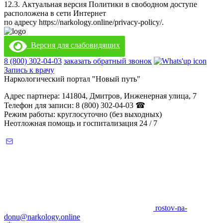
12.3. Актуальная версия Политики в свободном доступе
расположена в сети Интернет
по адресу
https://narkology.online/privacy-policy/
.
Версия для слабовидящих
8 (800) 302-04-03
заказать обратный звонок
Запись к врачу
Наркологический портал "Новый путь"
Адрес партнера: 141804, Дмитров, Инженерная улица, 7
Телефон для записи: 8 (800) 302-04-03 ☎
Режим работы: круглосуточно (без выходных)
Неотложная помощь и госпитализация 24 / 7
rostov-na-
donu@narkology.online