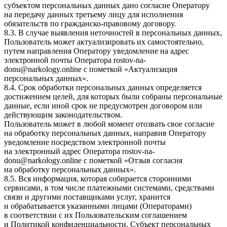
субъектом персональных данных дано согласие Оператору
на передачу данных третьему лицу для исполнения
обязательств по гражданско-правовому договору.
8.3. В случае выявления неточностей в персональных данных,
Пользователь может актуализировать их самостоятельно,
путем направления Оператору уведомление на адрес
электронной почты Оператора rostov-na-
donu@narkology.online с пометкой «Актуализация
персональных данных».
8.4. Срок обработки персональных данных определяется
достижением целей, для которых были собраны персональные
данные, если иной срок не предусмотрен договором или
действующим законодательством.
Пользователь может в любой момент отозвать свое согласие
на обработку персональных данных, направив Оператору
уведомление посредством электронной почты
на электронный адрес Оператора rostov-na-
donu@narkology.online с пометкой «Отзыв согласия
на обработку персональных данных».
8.5. Вся информация, которая собирается сторонними
сервисами, в том числе платежными системами, средствами
связи и другими поставщиками услуг, хранится
и обрабатывается указанными лицами (Операторами)
в соответствии с их Пользовательским соглашением
и Политикой конфиденциальности. Субъект персональных