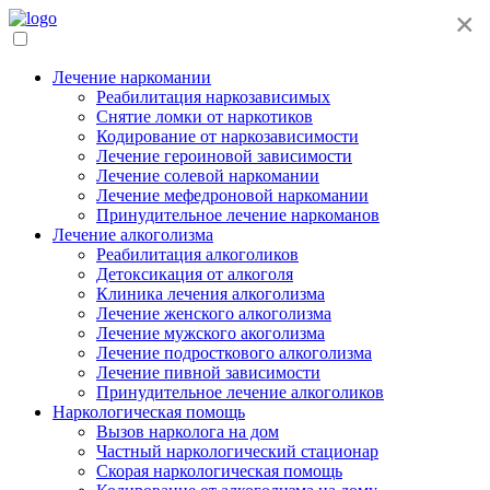
×
Лечение наркомании
Реабилитация наркозависимых
Снятие ломки от наркотиков
Кодирование от наркозависимости
Лечение героиновой зависимости
Лечение солевой наркомании
Лечение мефедроновой наркомании
Принудительное лечение наркоманов
Лечение алкоголизма
Реабилитация алкоголиков
Детоксикация от алкоголя
Клиника лечения алкоголизма
Лечение женского алкоголизма
Лечение мужского акоголизма
Лечение подросткового алкоголизма
Лечение пивной зависимости
Принудительное лечение алкоголиков
Наркологическая помощь
Вызов нарколога на дом
Частный наркологический стационар
Скорая наркологическая помощь