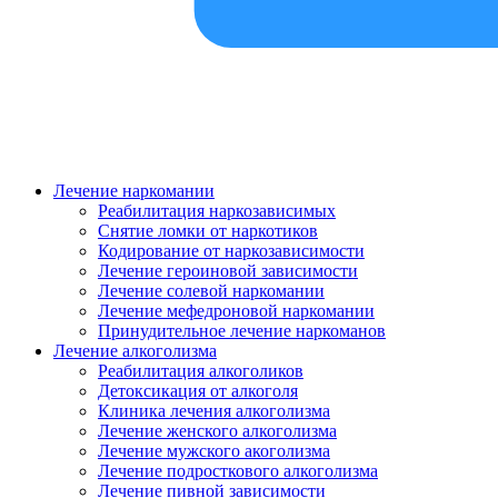
Лечение наркомании
Реабилитация наркозависимых
Снятие ломки от наркотиков
Кодирование от наркозависимости
Лечение героиновой зависимости
Лечение солевой наркомании
Лечение мефедроновой наркомании
Принудительное лечение наркоманов
Лечение алкоголизма
Реабилитация алкоголиков
Детоксикация от алкоголя
Клиника лечения алкоголизма
Лечение женского алкоголизма
Лечение мужского акоголизма
Лечение подросткового алкоголизма
Лечение пивной зависимости