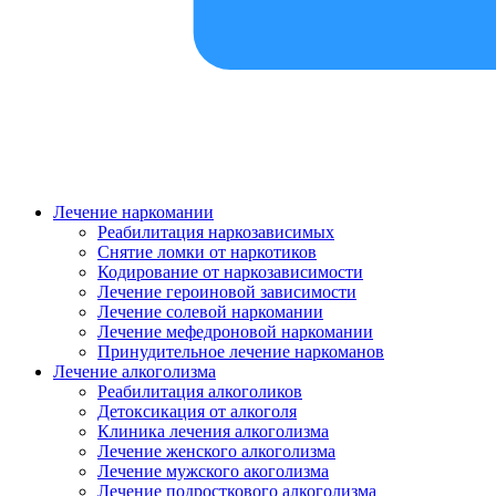
Лечение наркомании
Реабилитация наркозависимых
Снятие ломки от наркотиков
Кодирование от наркозависимости
Лечение героиновой зависимости
Лечение солевой наркомании
Лечение мефедроновой наркомании
Принудительное лечение наркоманов
Лечение алкоголизма
Реабилитация алкоголиков
Детоксикация от алкоголя
Клиника лечения алкоголизма
Лечение женского алкоголизма
Лечение мужского акоголизма
Лечение подросткового алкоголизма