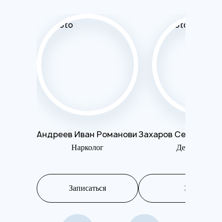
Андреев Иван Романови
Захаров Сергей Вл
Нарколог
Дежурный вр
Записаться
Записаться