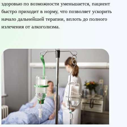
здоровью по возможности уменьшается, пациент
быстро приходит в норму, что позволяет ускорить
начало дальнейшей терапии, вплоть до полного
излечения от алкоголизма.