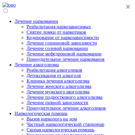
×
Лечение наркомании
Реабилитация наркозависимых
Снятие ломки от наркотиков
Кодирование от наркозависимости
Лечение героиновой зависимости
Лечение солевой наркомании
Лечение мефедроновой наркомании
Принудительное лечение наркоманов
Лечение алкоголизма
Реабилитация алкоголиков
Детоксикация от алкоголя
Клиника лечения алкоголизма
Лечение женского алкоголизма
Лечение мужского акоголизма
Лечение подросткового алкоголизма
Лечение пивной зависимости
Принудительное лечение алкоголиков
Наркологическая помощь
Вызов нарколога на дом
Частный наркологический стационар
Скорая наркологическая помощь