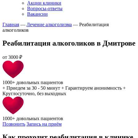
Акции клиники
Вопросы-ответы
Вакансии
Главная
—
Лечение алкоголизма
—
Реабилитация
алкоголиков
Реабилитация алкоголиков в Дмитрове
от
3000 ₽
1000+
довольных пациентов
+
Приедем за 30 - 50 минут
+
Гарантируем анонимность
+
Круглосуточно, без выходных
1000+
довольных пациентов
Позвонить
Запись на приём
Как проходит реабилитация в клинике