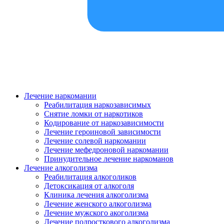
Лечение наркомании
Реабилитация наркозависимых
Снятие ломки от наркотиков
Кодирование от наркозависимости
Лечение героиновой зависимости
Лечение солевой наркомании
Лечение мефедроновой наркомании
Принудительное лечение наркоманов
Лечение алкоголизма
Реабилитация алкоголиков
Детоксикация от алкоголя
Клиника лечения алкоголизма
Лечение женского алкоголизма
Лечение мужского акоголизма
Лечение подросткового алкоголизма