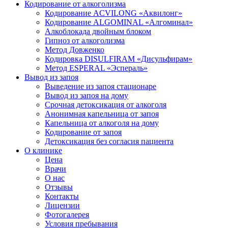
Кодирование от алкоголизма
Кодирование ACVILONG «Аквилонг»
Кодирование ALGOMINAL «Алгоминал»
Алкоблокада двойным блоком
Гипноз от алкоголизма
Метод Довженко
Кодировка DISULFIRAM «Дисульфирам»
Метод ESPERAL «Эспераль»
Вывод из запоя
Выведение из запоя стационаре
Вывод из запоя на дому
Срочная детоксикация от алкоголя
Анонимная капельница от запоя
Капельница от алкоголя на дому
Кодирование от запоя
Детоксикация без согласия пациента
О клинике
Цена
Врачи
О нас
Отзывы
Контакты
Лицензии
Фотогалерея
Условия пребывания