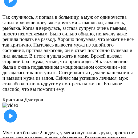
Так случилось, я попала в больницу, а муж от одиночества
запил и хорошо погулял с друзьями – шашлыки, алкоголь,
рыбалка. Когда я вернулась, застала супруга очень пьяным,
просто невменяемым. Было сильно обидно, поначалу даже
решила подать на развод. Хорошо подумала, что может не все
так критично. Пыталась вывести мужа из запойного
состояния, прятала алкоголь, он в ответ постоянно бушевал и
пил дальше. В итоге я ушла жить к маме. Врачей вызвал
старший брат мужа, узнав, что происходит. Я к сожалению
была в очень подавленном эмоциональном состоянии - не
догадалась так поступить. Специалисты сделали капельницы
и вывели мужа из запоя. Сейчас мы успешно лечимся, муж
стал абсолютно по-другому смотреть на жизнь. Большое
спасибо, что вы помогли ему.
Кристина
Дмитров
Муж пил больше 2 недель, у меня опустились руки, просто не