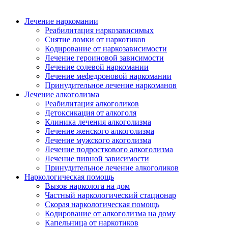
Лечение наркомании
Реабилитация наркозависимых
Снятие ломки от наркотиков
Кодирование от наркозависимости
Лечение героиновой зависимости
Лечение солевой наркомании
Лечение мефедроновой наркомании
Принудительное лечение наркоманов
Лечение алкоголизма
Реабилитация алкоголиков
Детоксикация от алкоголя
Клиника лечения алкоголизма
Лечение женского алкоголизма
Лечение мужского акоголизма
Лечение подросткового алкоголизма
Лечение пивной зависимости
Принудительное лечение алкоголиков
Наркологическая помощь
Вызов нарколога на дом
Частный наркологический стационар
Скорая наркологическая помощь
Кодирование от алкоголизма на дому
Капельница от наркотиков