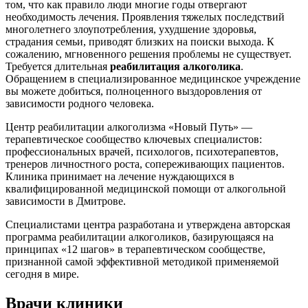
том, что как правило люди многие годы отвергают
необходимость лечения. Проявления тяжелых последствий
многолетнего злоупотребления, ухудшение здоровья,
страдания семьи, приводят близких на поиски выхода. К
сожалению, мгновенного решения проблемы не существует.
Требуется длительная
реабилитация алкоголика
.
Обращением в специализированное медицинское учреждение
вы можете добиться, полноценного выздоровления от
зависимости родного человека.
Центр реабилитации алкоголизма «Новый Путь» —
терапевтическое сообщество ключевых специалистов:
профессиональных врачей, психологов, психотерапевтов,
тренеров личностного роста, сопереживающих пациентов.
Клиника принимает на лечение нуждающихся в
квалифицированной медицинской помощи от алкогольной
зависимости в Дмитрове.
Специалистами центра разработана и утверждена авторская
программа реабилитации алкоголиков, базирующаяся на
принципах «12 шагов» в терапевтическом сообществе,
признанной самой эффективной методикой применяемой
сегодня в мире.
Врачи клиники