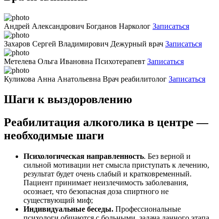
Андрей Александрович Богданов
Нарколог
Записаться
Захаров Сергей Владимирович
Дежурный врач
Записаться
Метелева Ольга Ивановна
Психотерапевт
Записаться
Куликова Анна Анатольевна
Врач реабилитолог
Записаться
Шаги к выздоровлению
Реабилитация алкоголика в центре —
необходимые шаги
Психологическая направленность
. Без верной и
сильной мотивации нет смысла приступать к лечению,
результат будет очень слабый и кратковременный.
Пациент принимает неизлечимость заболевания,
осознает, что безопасная доза спиртного не
существующий миф;
Индивидуальные беседы.
Профессиональные
психологи общаются с больными, задача данного этапа