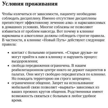
Условия проживания
Чтобы излечиться от зависимости, пациенту необходимо
соблюдать дисциплину. Именно отсутствие дисциплины
препятствует эффективному лечению алко- и наркозависимых
в домашних условиях. Многие соблазны не позволяют
избавиться от проблем навсегда. Вот почему в клинике
наркоманы и алкоголики должны соблюдать строгие правила.
В частности, в клинике «Новый Путь» действуют следующие
правила:
контакт с больными ограничен. «Старые друзья» не
могут прийти к нам в клинику и нарушить процесс
выздоровления;
свобода передвижения ограничена. В нашем
реабилитационном центре никто не держит пациентов в
палатах. Они могут свободно передвигаться по клинике.
Но покидать территорию им строго запрещено;
ограниченное общение. Запрет на использование
мобильной связи позволяет «вырвать» зависимых из
ваших прежних кругов общения. Родственники имеют
возможность связаться с больным в любое удобное
время.