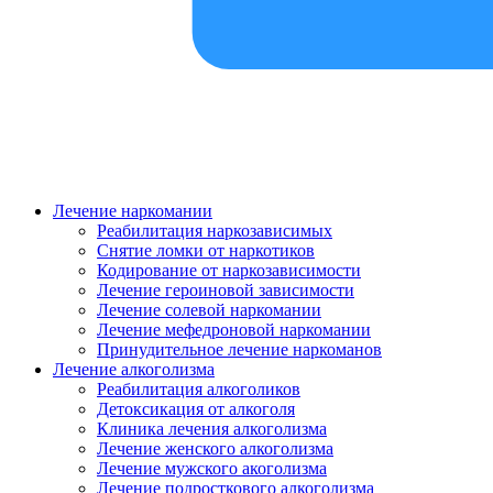
Лечение наркомании
Реабилитация наркозависимых
Снятие ломки от наркотиков
Кодирование от наркозависимости
Лечение героиновой зависимости
Лечение солевой наркомании
Лечение мефедроновой наркомании
Принудительное лечение наркоманов
Лечение алкоголизма
Реабилитация алкоголиков
Детоксикация от алкоголя
Клиника лечения алкоголизма
Лечение женского алкоголизма
Лечение мужского акоголизма
Лечение подросткового алкоголизма