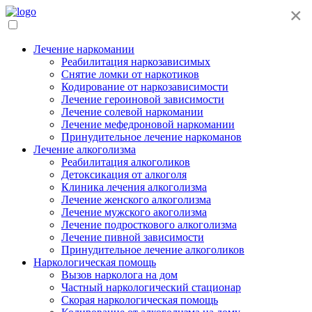
×
Лечение наркомании
Реабилитация наркозависимых
Снятие ломки от наркотиков
Кодирование от наркозависимости
Лечение героиновой зависимости
Лечение солевой наркомании
Лечение мефедроновой наркомании
Принудительное лечение наркоманов
Лечение алкоголизма
Реабилитация алкоголиков
Детоксикация от алкоголя
Клиника лечения алкоголизма
Лечение женского алкоголизма
Лечение мужского акоголизма
Лечение подросткового алкоголизма
Лечение пивной зависимости
Принудительное лечение алкоголиков
Наркологическая помощь
Вызов нарколога на дом
Частный наркологический стационар
Скорая наркологическая помощь