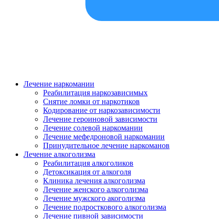
Лечение наркомании
Реабилитация наркозависимых
Снятие ломки от наркотиков
Кодирование от наркозависимости
Лечение героиновой зависимости
Лечение солевой наркомании
Лечение мефедроновой наркомании
Принудительное лечение наркоманов
Лечение алкоголизма
Реабилитация алкоголиков
Детоксикация от алкоголя
Клиника лечения алкоголизма
Лечение женского алкоголизма
Лечение мужского акоголизма
Лечение подросткового алкоголизма
Лечение пивной зависимости