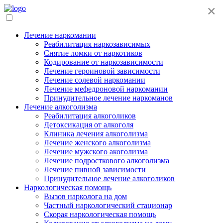
×
Лечение наркомании
Реабилитация наркозависимых
Снятие ломки от наркотиков
Кодирование от наркозависимости
Лечение героиновой зависимости
Лечение солевой наркомании
Лечение мефедроновой наркомании
Принудительное лечение наркоманов
Лечение алкоголизма
Реабилитация алкоголиков
Детоксикация от алкоголя
Клиника лечения алкоголизма
Лечение женского алкоголизма
Лечение мужского акоголизма
Лечение подросткового алкоголизма
Лечение пивной зависимости
Принудительное лечение алкоголиков
Наркологическая помощь
Вызов нарколога на дом
Частный наркологический стационар
Скорая наркологическая помощь