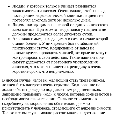
Людям, у которых только начинает развиваться
зависимость от алкоголя. Очень важно, чтобы перед
посещением наркологической клиники пациент не
потреблял алкоголь хотя бы несколько дней.
Людям, находящимся на первой стадии хронического
алкоголизма. При этом эпизоды запоя у пациента не
должны продолжаться более двух-трех суток.
Алкозависимым, находящимся в самом начале второй
стадии болезни. У них должен быть стабильный
психический статус. Кодирование от запоя не
рекомендуется проводить у людей, которые не могут
контролировать свои действия. Такие пациенты не
смогут удержаться от повторного употребления
алкоголя, что может привести к рецидиву в очень
короткие сроки, что неприемлемо.
В любом случае, человек, желающий стать трезвенником,
должен быть настроен очень серьезно. Кодирование не
должно быть проведено под давлением родственников.
Запрещено применять «код» к людям, которые сомневаются в
необходимости такой терапии. Сильное стремление к
скорейшему выздоровлению обязательно должно
присутствовать у человека, страдающего от алкозависимости.
Только в этом случае можно рассчитывать на достижение