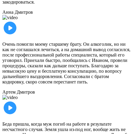
закодироваться.
Анна
Дмитров
Очень помогли моему старшему брату. Он алкоголик, но ни
как не соглашался лечиться, а на домашний вывод согласился,
после профессиональной работы специалиста, который его
уговорил. Приехали быстро, пообщались с Иваном, провели
процедуры, сказали как дальше поступать. Благодарю за
невысокую цену и бесплатную консультацию, по вопросу
дальнейшего выздоровления. Согласовали с братом
кодировку, скоро совсем перестанет пить.
Артем
Дмитров
Беда пришла, когда муж погиб на работе в результате
несчастного случая. Земля ушла из-под ног, вообще жить не