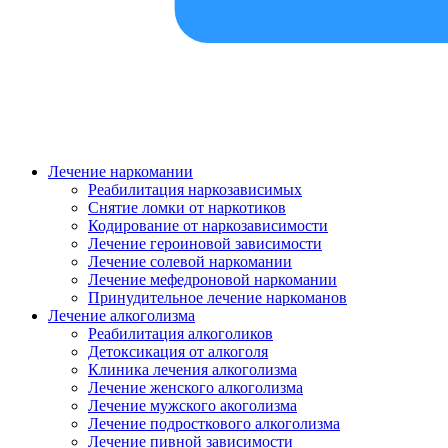
Лечение наркомании
Реабилитация наркозависимых
Снятие ломки от наркотиков
Кодирование от наркозависимости
Лечение героиновой зависимости
Лечение солевой наркомании
Лечение мефедроновой наркомании
Принудительное лечение наркоманов
Лечение алкоголизма
Реабилитация алкоголиков
Детоксикация от алкоголя
Клиника лечения алкоголизма
Лечение женского алкоголизма
Лечение мужского акоголизма
Лечение подросткового алкоголизма
Лечение пивной зависимости