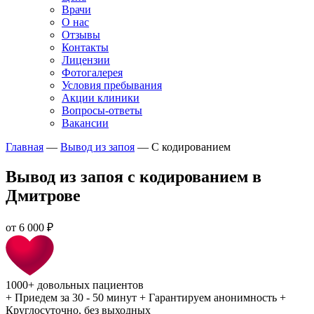
Врачи
О нас
Отзывы
Контакты
Лицензии
Фотогалерея
Условия пребывания
Акции клиники
Вопросы-ответы
Вакансии
Главная
—
Вывод из запоя
—
С кодированием
Вывод из запоя с кодированием в
Дмитрове
от
6 000 ₽
1000+
довольных пациентов
+
Приедем за 30 - 50 минут
+
Гарантируем анонимность
+
Круглосуточно, без выходных