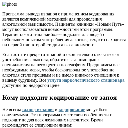
Программа вывода из запоя с применением кодирования
является комплексной методикой для преодоления
алкогольной зависимости. Пациенты клиники «Новый Путь»
могут воспользоваться возможностями этой программы.
Терапия такого типа наиболее подходит для людей с
небольшим опытом употребления алкоголя, тех, кто находится
на первой или второй стадии алкозависимости.
Если хотите прекратить запой и окончательно отказаться от
употребления алкоголя, обратитесь за помощью к
специалистам нашего центра по телефону. Предпримем все
необходимые меры, чтобы бесконтрольное употребление
алкоголя стало прошлым и не имело никакого отношения к
вашему будущему. Все
услуги наркологического стационара
доступны по недорогой цене.
Кому подходит кодирование от запоя
Не всегда
вывод из запоя
и
кодирование
могут быть
сочетаемыми. Эта программа имеет свои особенности и
подходит не для всех желающих излечиться. Врачи
рекомендуют ее следующим лицам: