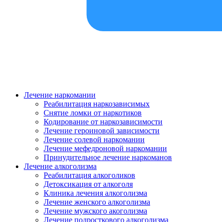
Лечение наркомании
Реабилитация наркозависимых
Снятие ломки от наркотиков
Кодирование от наркозависимости
Лечение героиновой зависимости
Лечение солевой наркомании
Лечение мефедроновой наркомании
Принудительное лечение наркоманов
Лечение алкоголизма
Реабилитация алкоголиков
Детоксикация от алкоголя
Клиника лечения алкоголизма
Лечение женского алкоголизма
Лечение мужского акоголизма
Лечение подросткового алкоголизма