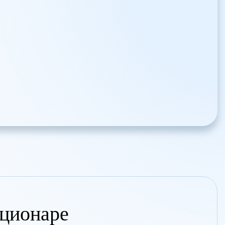
ационаре