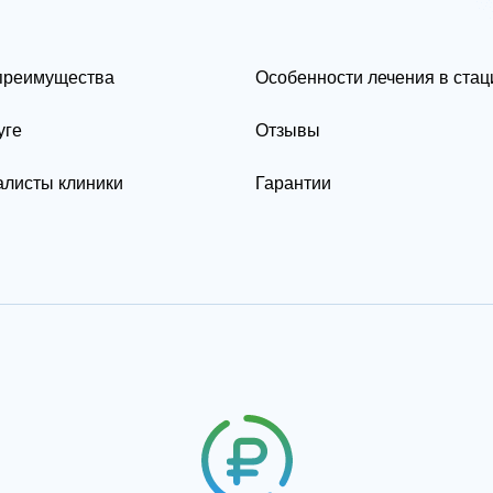
преимущества
Особенности лечения в ста
уге
Отзывы
листы клиники
Гарантии