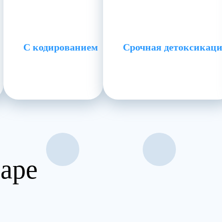
С кодированием
Срочная детоксикац
аре