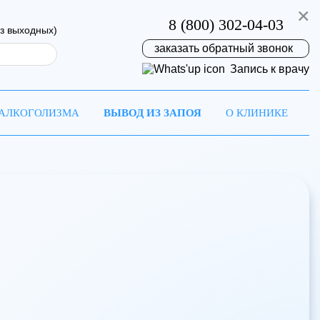
×
8 (800) 302-04-03
ез выходных)
заказать обратный звонок
Запись к врачу
 АЛКОГОЛИЗМА
ВЫВОД ИЗ ЗАПОЯ
О КЛИНИКЕ
на
ремя!