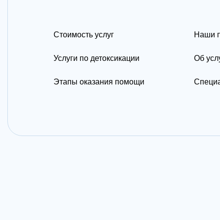
Стоимость услуг
Наши 
Услуги по детоксикации
Об усл
Этапы оказания помощи
Специа