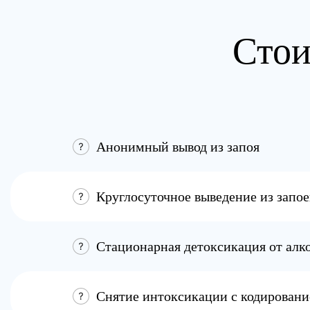
Стои
Анонимный вывод из запоя
Круглосуточное выведение из запое
Стационарная детоксикация от алк
Снятие интоксикации с кодирован