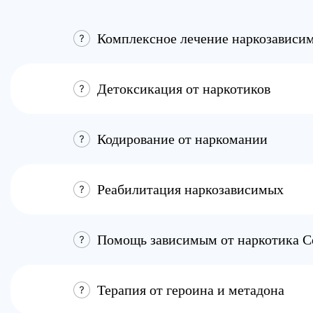
Помощь зависимым от наркотика С
Терапия от героина и метадона
Снятие зависимости от мефедрона
Психотерапия для аптечных нарко
Мы размещаем актуальную и корректную информа
о стоимости услуг вы также можете уточнить по т