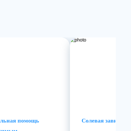
льная помощь
Солевая зависимо
исимым