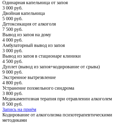
Одинарная капельница от запоя
3 000 руб.
Двойная капельница
5 000 руб.
Детоксикация от алкоголя
7 500 руб.
Вывод из запоя на дому
4 000 руб.
Амбулаторный вывод из запоя
3 000 руб.
Вывод из запоя в стационаре клиники
4 500 руб.
Дуплет (вывод из запоя+кодирование от срыва)
9 000 руб.
Экстренное вытрезвление
4 800 руб.
Устранение похмельного синдрома
3 800 руб.
Медикаментозная терапия при отравлении алкоголем
8 500 руб.
Запись на приём
Кодирование от алкоголизма психотерапевтическими
методиками