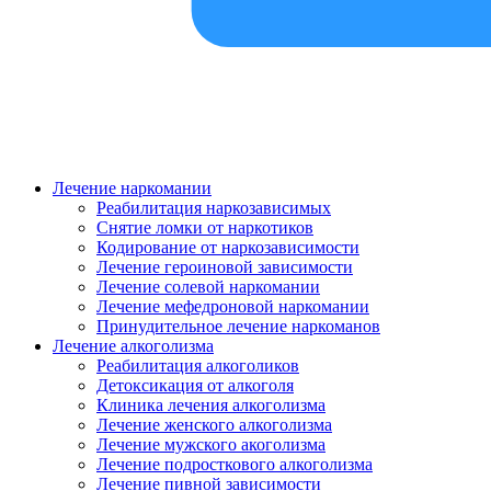
Лечение наркомании
Реабилитация наркозависимых
Снятие ломки от наркотиков
Кодирование от наркозависимости
Лечение героиновой зависимости
Лечение солевой наркомании
Лечение мефедроновой наркомании
Принудительное лечение наркоманов
Лечение алкоголизма
Реабилитация алкоголиков
Детоксикация от алкоголя
Клиника лечения алкоголизма
Лечение женского алкоголизма
Лечение мужского акоголизма
Лечение подросткового алкоголизма
Лечение пивной зависимости