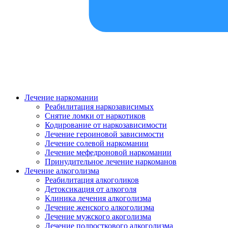
Лечение наркомании
Реабилитация наркозависимых
Снятие ломки от наркотиков
Кодирование от наркозависимости
Лечение героиновой зависимости
Лечение солевой наркомании
Лечение мефедроновой наркомании
Принудительное лечение наркоманов
Лечение алкоголизма
Реабилитация алкоголиков
Детоксикация от алкоголя
Клиника лечения алкоголизма
Лечение женского алкоголизма
Лечение мужского акоголизма
Лечение подросткового алкоголизма