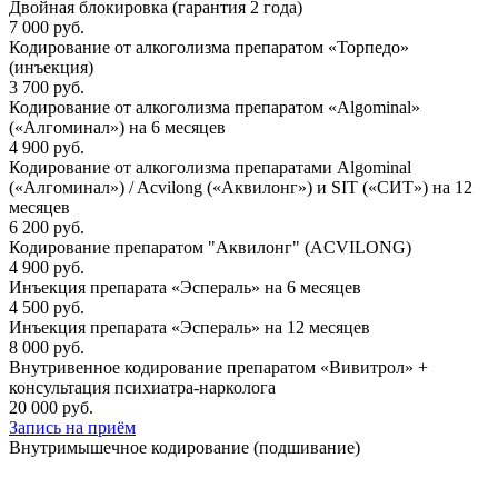
Двойная блокировка (гарантия 2 года)
7 000 руб.
Кодирование от алкоголизма препаратом «Торпедо»
(инъекция)
3 700 руб.
Кодирование от алкоголизма препаратом «Algominal»
(«Алгоминал») на 6 месяцев
4 900 руб.
Кодирование от алкоголизма препаратами Algominal
(«Алгоминал») / Acvilong («Аквилонг») и SIT («СИТ») на 12
месяцев
6 200 руб.
Кодирование препаратом "Аквилонг" (ACVILONG)
4 900 руб.
Инъекция препарата «Эспераль» на 6 месяцев
4 500 руб.
Инъекция препарата «Эспераль» на 12 месяцев
8 000 руб.
Внутривенное кодирование препаратом «Вивитрол» +
консультация психиатра-нарколога
20 000 руб.
Запись на приём
Внутримышечное кодирование (подшивание)