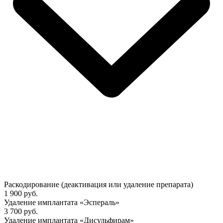
Раскодирование (деактивация или удаление препарата)
1 900 руб.
Удаление имплантата «Эспераль»
3 700 руб.
Удаление имплантата «Дисульфирам»