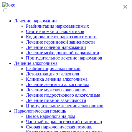
×
Лечение наркомании
Реабилитация наркозависимых
Снятие ломки от наркотиков
Кодирование от наркозависимости
Лечение героиновой зависимости
Лечение солевой наркомании
Лечение мефедроновой наркомании
Принудительное лечение наркоманов
Лечение алкоголизма
Реабилитация алкоголиков
Детоксикация от алкоголя
Клиника лечения алкоголизма
Лечение женского алкоголизма
Лечение мужского акоголизма
Лечение подросткового алкоголизма
Лечение пивной зависимости
Принудительное лечение алкоголиков
Наркологическая помощь
Вызов нарколога на дом
Частный наркологический стационар
Скорая наркологическая помощь